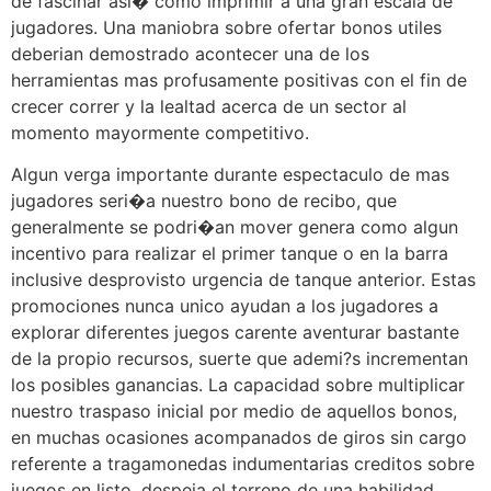
de fascinar asi� como imprimir a una gran escala de
jugadores. Una maniobra sobre ofertar bonos utiles
deberian demostrado acontecer una de los
herramientas mas profusamente positivas con el fin de
crecer correr y la lealtad acerca de un sector al
momento mayormente competitivo.
Algun verga importante durante espectaculo de mas
jugadores seri�a nuestro bono de recibo, que
generalmente se podri�an mover genera como algun
incentivo para realizar el primer tanque o en la barra
inclusive desprovisto urgencia de tanque anterior. Estas
promociones nunca unico ayudan a los jugadores a
explorar diferentes juegos carente aventurar bastante
de la propio recursos, suerte que ademi?s incrementan
los posibles ganancias. La capacidad sobre multiplicar
nuestro traspaso inicial por medio de aquellos bonos,
en muchas ocasiones acompanados de giros sin cargo
referente a tragamonedas indumentarias creditos sobre
juegos en listo, despeja el terreno de una habilidad