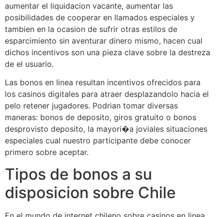
aumentar el liquidacion vacante, aumentar las
posibilidades de cooperar en llamados especiales y
tambien en la ocasion de sufrir otras estilos de
esparcimiento sin aventurar dinero mismo, hacen cual
dichos incentivos son una pieza clave sobre la destreza
de el usuario.
Las bonos en linea resultan incentivos ofrecidos para
los casinos digitales para atraer desplazandolo hacia el
pelo retener jugadores. Podrian tomar diversas
maneras: bonos de deposito, giros gratuito o bonos
desprovisto deposito, la mayori�a joviales situaciones
especiales cual nuestro participante debe conocer
primero sobre aceptar.
Tipos de bonos a su
disposicion sobre Chile
En el mundo de internet chileno sobre casinos en linea,