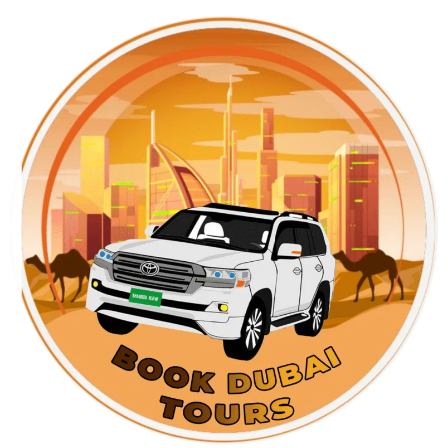
Skip
to
content