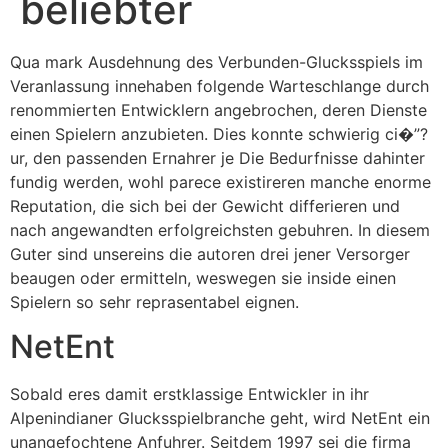
beliebter
Qua mark Ausdehnung des Verbunden-Glucksspiels im
Veranlassung innehaben folgende Warteschlange durch
renommierten Entwicklern angebrochen, deren Dienste
einen Spielern anzubieten. Dies konnte schwierig ci�”?
ur, den passenden Ernahrer je Die Bedurfnisse dahinter
fundig werden, wohl parece existireren manche enorme
Reputation, die sich bei der Gewicht differieren und
nach angewandten erfolgreichsten gebuhren. In diesem
Guter sind unsereins die autoren drei jener Versorger
beaugen oder ermitteln, weswegen sie inside einen
Spielern so sehr reprasentabel eignen.
NetEnt
Sobald eres damit erstklassige Entwickler in ihr
Alpenindianer Glucksspielbranche geht, wird NetEnt ein
unangefochtene Anfuhrer. Seitdem 1997 sei die firma