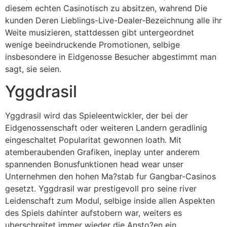
diesem echten Casinotisch zu absitzen, wahrend Die
kunden Deren Lieblings-Live-Dealer-Bezeichnung alle ihr
Weite musizieren, stattdessen gibt untergeordnet
wenige beeindruckende Promotionen, selbige
insbesondere in Eidgenosse Besucher abgestimmt man
sagt, sie seien.
Yggdrasil
Yggdrasil wird das Spieleentwickler, der bei der
Eidgenossenschaft oder weiteren Landern geradlinig
eingeschaltet Popularitat gewonnen loath. Mit
atemberaubenden Grafiken, ineplay unter anderem
spannenden Bonusfunktionen head wear unser
Unternehmen den hohen Ma?stab fur Gangbar-Casinos
gesetzt. Yggdrasil war prestigevoll pro seine river
Leidenschaft zum Modul, selbige inside allen Aspekten
des Spiels dahinter aufstobern war, weiters es
uberschreitet immer wieder die Ansto?en ein