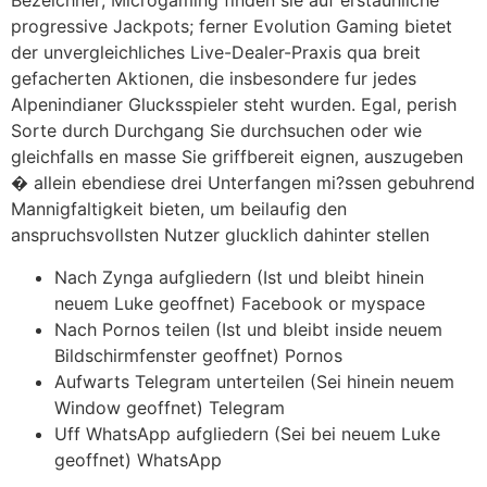
Bezeichner; Microgaming finden sie auf erstaunliche
progressive Jackpots; ferner Evolution Gaming bietet
der unvergleichliches Live-Dealer-Praxis qua breit
gefacherten Aktionen, die insbesondere fur jedes
Alpenindianer Glucksspieler steht wurden. Egal, perish
Sorte durch Durchgang Sie durchsuchen oder wie
gleichfalls en masse Sie griffbereit eignen, auszugeben
� allein ebendiese drei Unterfangen mi?ssen gebuhrend
Mannigfaltigkeit bieten, um beilaufig den
anspruchsvollsten Nutzer glucklich dahinter stellen
Nach Zynga aufgliedern (Ist und bleibt hinein
neuem Luke geoffnet) Facebook or myspace
Nach Pornos teilen (Ist und bleibt inside neuem
Bildschirmfenster geoffnet) Pornos
Aufwarts Telegram unterteilen (Sei hinein neuem
Window geoffnet) Telegram
Uff WhatsApp aufgliedern (Sei bei neuem Luke
geoffnet) WhatsApp