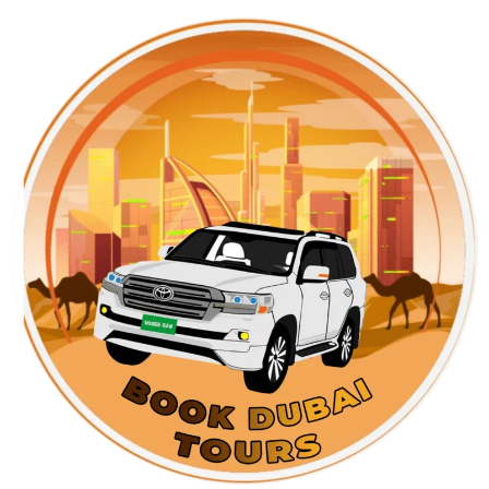
Skip
to
content