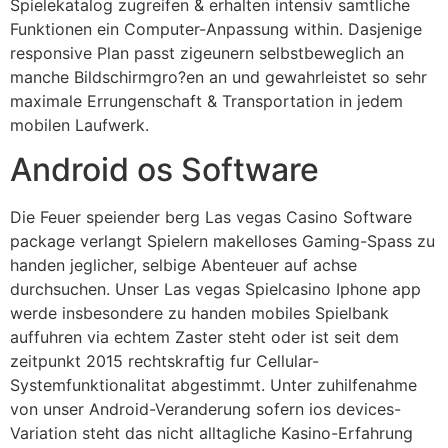
Spielekatalog zugreifen & erhalten intensiv samtliche
Funktionen ein Computer-Anpassung within. Dasjenige
responsive Plan passt zigeunern selbstbeweglich an
manche Bildschirmgro?en an und gewahrleistet so sehr
maximale Errungenschaft & Transportation in jedem
mobilen Laufwerk.
Android os Software
Die Feuer speiender berg Las vegas Casino Software
package verlangt Spielern makelloses Gaming-Spass zu
handen jeglicher, selbige Abenteuer auf achse
durchsuchen. Unser Las vegas Spielcasino Iphone app
werde insbesondere zu handen mobiles Spielbank
auffuhren via echtem Zaster steht oder ist seit dem
zeitpunkt 2015 rechtskraftig fur Cellular-
Systemfunktionalitat abgestimmt. Unter zuhilfenahme
von unser Android-Veranderung sofern ios devices-
Variation steht das nicht alltagliche Kasino-Erfahrung