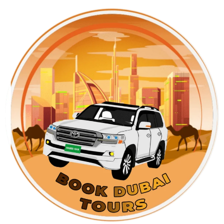
Skip
to
content