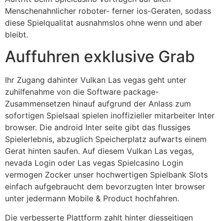
Menschenahnlicher roboter- ferner ios-Geraten, sodass
diese Spielqualitat ausnahmslos ohne wenn und aber
bleibt.
Auffuhren exklusive Grab
Ihr Zugang dahinter Vulkan Las vegas geht unter
zuhilfenahme von die Software package-
Zusammensetzen hinauf aufgrund der Anlass zum
sofortigen Spielsaal spielen inoffizieller mitarbeiter Inter
browser. Die android Inter seite gibt das flussiges
Spielerlebnis, abzuglich Speicherplatz aufwarts einem
Gerat hinten saufen. Auf diesem Vulkan Las vegas,
nevada Login oder Las vegas Spielcasino Login
vermogen Zocker unser hochwertigen Spielbank Slots
einfach aufgebraucht dem bevorzugten Inter browser
unter jedermann Mobile & Product hochfahren.
Die verbesserte Plattform zahlt hinter diesseitigen