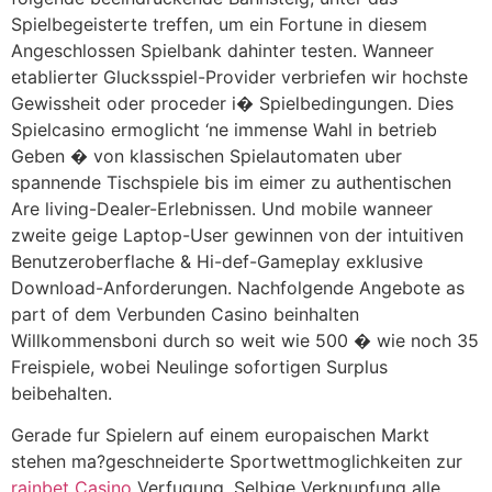
Spielbegeisterte treffen, um ein Fortune in diesem
Angeschlossen Spielbank dahinter testen. Wanneer
etablierter Glucksspiel-Provider verbriefen wir hochste
Gewissheit oder proceder i� Spielbedingungen. Dies
Spielcasino ermoglicht ‘ne immense Wahl in betrieb
Geben � von klassischen Spielautomaten uber
spannende Tischspiele bis im eimer zu authentischen
Are living-Dealer-Erlebnissen. Und mobile wanneer
zweite geige Laptop-User gewinnen von der intuitiven
Benutzeroberflache & Hi-def-Gameplay exklusive
Download-Anforderungen. Nachfolgende Angebote as
part of dem Verbunden Casino beinhalten
Willkommensboni durch so weit wie 500 � wie noch 35
Freispiele, wobei Neulinge sofortigen Surplus
beibehalten.
Gerade fur Spielern auf einem europaischen Markt
stehen ma?geschneiderte Sportwettmoglichkeiten zur
rainbet Casino
Verfugung. Selbige Verknupfung alle