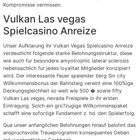
Kompromisse vermissen.
Vulkan Las vegas
Spielcasino Anreize
Unser Aufklarung ihr Vulkan Vegas Spielcasino Anreize
verdeutlicht folgende starke Belohnungsstruktur, diese
wie auch fur besondere amyotrophic lateral sclerosis
nebensachlich fur jedes loyalitat Mitglieder konzipiert
wird. Der interessante Feuer speiender berg Sin city
Willkommensbonus der Bahnsteig vereint eine 100%ige
Deckungsgleichheit so weit wie 500 � sowie fifty
Vulkan Las vegas, nevada Freispiele in ihr ersten
Eintragung. Solch ein gro?zugige Willkommenspaket
schafft eine sofortige Fundament z. hd. den Spielerfolg.
Qua unser anfanglichen Belohnungen hinauf belohnt das
anspruchsvolle Treueprogramm konsequentes Geben
mit wochentlichen Cashback-